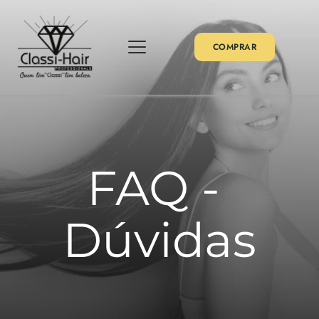
COMPRAR
FAQ - 
Dúvidas