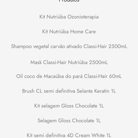
Kit Nutriúba Ozonioterapia
Kit Nutriúba Home Care
Shampoo vegetal carvão ativado Classi-Hair 2500mL
Mask Classi-Hair Nutriúba 2500mL
Oil coco de Macaúba do pará Classi-Hair 60mL
Brush CL semi definitiva Selante Keratin 1L
Kit selagem Gloss Chocolate 1L
Selagem Gloss Chocolate 1L
Kit semi definitiva 4D Cream White 1L