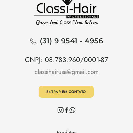
(Agência Nacional de Vigilância 
Sanitária).
(31) 9 9541 - 4956
CNPJ: 08.783.960/0001-87
classihairusa@gmail.com
ENTRAR EM CONTATO
Produtos