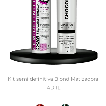
Kit semi definitiva Blond Matizadora 
4D 1L