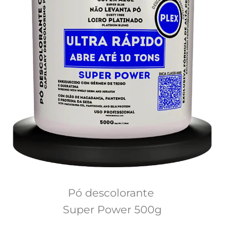
Pó descolorante 
Super Power 500g