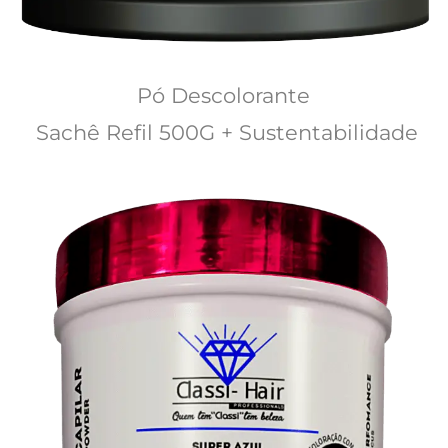
Pó Descolorante 
Sachê Refil 500G + Sustentabilidade