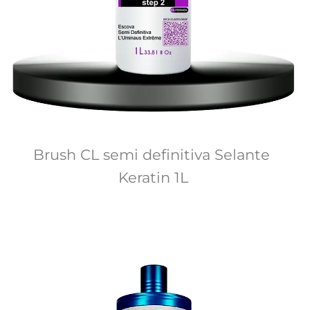
Brush CL semi definitiva Selante 
Keratin 1L