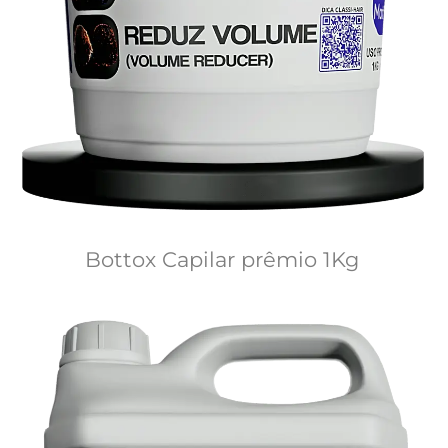
Bottox Capilar prêmio 1Kg