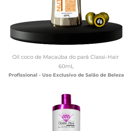
Oil coco de Macaúba do pará Classi-Hair 
60mL
Profissional - Uso Exclusivo de Salão de Beleza