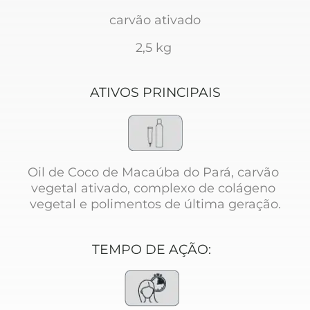
carvão ativado
2,5 kg 
ATIVOS PRINCIPAIS
Oil de Coco de Macaúba do Pará, c
arvão 
vegetal ativado, complexo de colágeno 
vegetal e polimentos de última geração.
TEMPO DE AÇÃO: