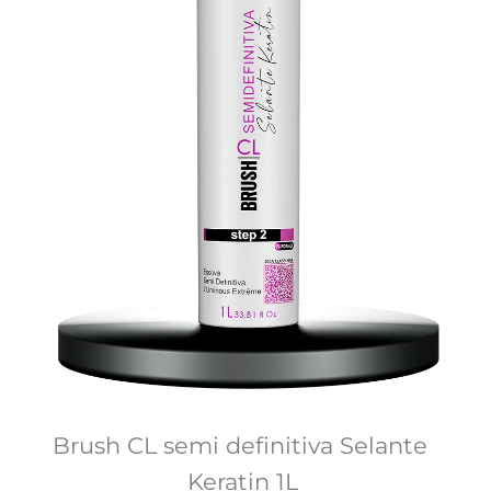
Brush CL semi definitiva Selante 
Keratin 1L