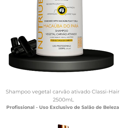
Shampoo vegetal carvão ativado Classi-Hair 
2500mL
Profissional - Uso Exclusivo de Salão de Beleza 