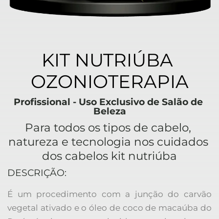
KIT NUTRIÚBA 
OZONIOTERAPIA
Profissional - Uso Exclusivo de Salão de 
Beleza
Para todos os tipos de cabelo, 
natureza e tecnologia nos cuidados 
dos cabelos kit nutriúba
DESCRIÇÃO:
É um procedimento com a junção do carvão 
vegetal ativado e o óleo de coco de macaúba do 