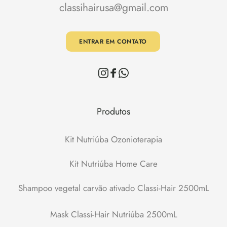
classihairusa@gmail.com
ENTRAR EM CONTATO
Produtos
Kit Nutriúba Ozonioterapia
Kit Nutriúba Home Care
Shampoo vegetal carvão ativado Classi-Hair 2500mL
Mask Classi-Hair Nutriúba 2500mL