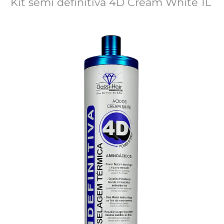
Kit semi definitiva 4D Cream White 1L