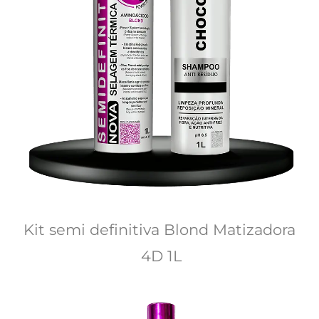
Kit semi definitiva Blond Matizadora 
4D 1L