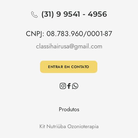
(31) 9 9541 - 4956
CNPJ: 08.783.960/0001-87
classihairusa@gmail.com
ENTRAR EM CONTATO
Produtos
Kit Nutriúba Ozonioterapia