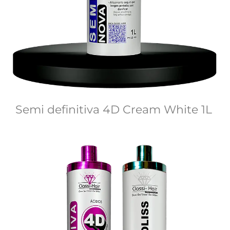
Semi definitiva 4D Cream White 1L