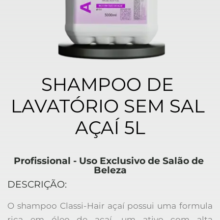
SHAMPOO DE 
LAVATÓRIO SEM SAL 
AÇAÍ 5L
Profissional - Uso Exclusivo de Salão de 
Beleza
DESCRIÇÃO:
O shampoo Classi-Hair açaí possui uma formula 
rica em óleo de açaí, um ativo com alta 