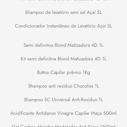
Shampoo de lavatório sem sal Açaí 5L
Condicionador Instantâneo de Lavatório Açaí 5L
Semi definitiva Blond Matizadora 4D 1L
Kit semi definitiva Blond Matizadora 4D 1L
Bottox Capilar prêmio 1Kg
Shampoo anti resíduo Chocoliss 1L
Shampoo 5C Universal Anti-Resíduo 1L
Acidificante Antidanos Vinagre Capilar Maça 500ml
Gel Cachos Ativador Modelador Anti Frizz 1500ml